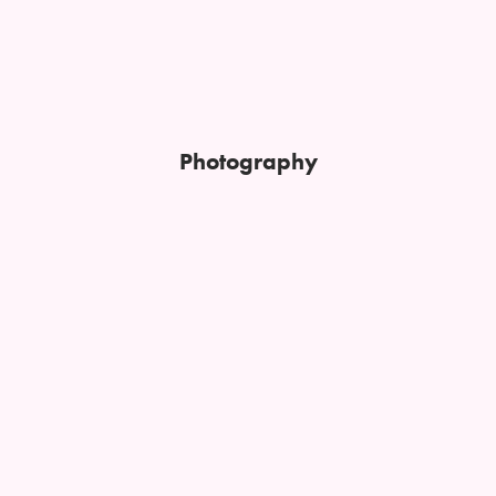
Photography