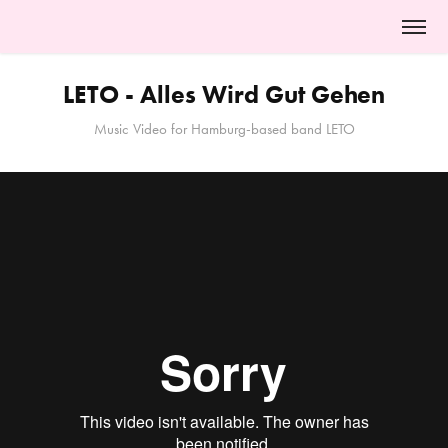
LETO - Alles Wird Gut Gehen
Music Video for Hamburg-based band LETO